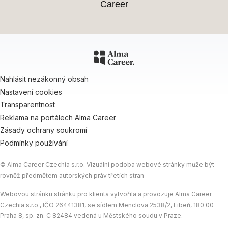
Career
Nahlásit nezákonný obsah
Nastavení cookies
Transparentnost
Reklama na portálech Alma Career
Zásady ochrany soukromí
Podmínky používání
© Alma Career Czechia s.r.o. Vizuální podoba webové stránky může být
rovněž předmětem autorských práv třetích stran
Webovou stránku stránku pro klienta vytvořila a provozuje Alma Career
Czechia s.r.o., IČO 26441381, se sídlem Menclova 2538/2, Libeň, 180 00
Praha 8, sp. zn. C 82484 vedená u Městského soudu v Praze.